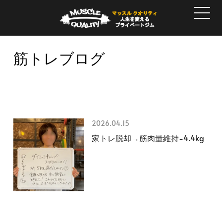
筋トレブログ
2026.04.15
家トレ脱却→筋肉量維持−4.4kg