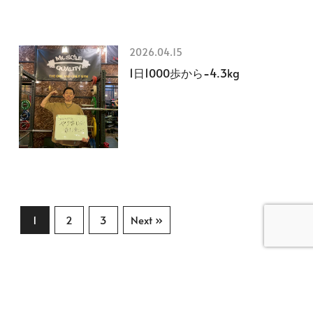
2026.04.15
1日1000歩から−4.3kg
1
2
3
Next »
TOPページ