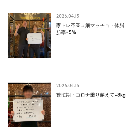
2026.04.15
家トレ卒業→細マッチョ・体脂
肪率−5%
2026.04.15
繁忙期・コロナ乗り越えて−8kg