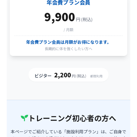
年会費プラン会員
9,900
円 (税込)
/ 月額
年会費プラン会員は月額がお得になります。
長期的に体を強くしたい方へ
2,200
ビジター
円 (税込)
都度利用
トレーニング初心者の方へ
本ページでご紹介している「施設利用プラン」は、ご自身で