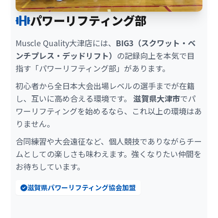
パワーリフティング部
Muscle Quality大津店には、
BIG3（スクワット・ベ
ンチプレス・デッドリフト）
の記録向上を本気で目
指す「パワーリフティング部」があります。
初心者から全日本大会出場レベルの選手までが在籍
し、互いに高め合える環境です。
滋賀県大津市
でパ
ワーリフティングを始めるなら、これ以上の環境はあ
りません。
合同練習や大会遠征など、個人競技でありながらチー
ムとしての楽しさも味わえます。強くなりたい仲間を
お待ちしています。
滋賀県パワーリフティング協会加盟