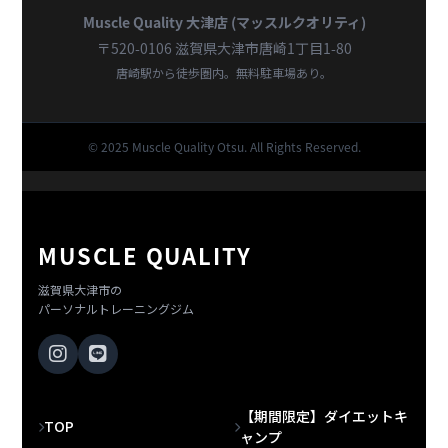
Muscle Quality 大津店 (マッスルクオリティ)
〒520-0106 滋賀県大津市唐崎1丁目1-80
唐崎駅から徒歩圏内。無料駐車場あり。
© 2025 Muscle Quality Otsu. All Rights Reserved.
MUSCLE QUALITY
滋賀県大津市の
パーソナルトレーニングジム
【期間限定】ダイエットキ
TOP
ャンプ