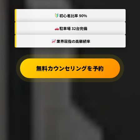
初心者比率 90%
駐車場 32台完備
業界屈指の高継続率
無料カウンセリングを予約