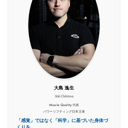
大島 逸生
Ikki Oshima
Muscle Quality 代表
パワーリフティング日本王者
「感覚」ではなく「科学」に基づいた身体づ
くりを