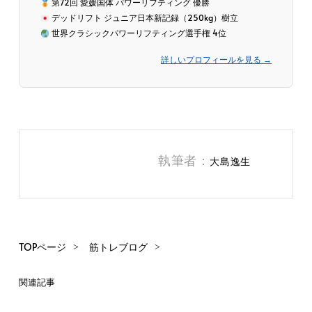
第72回 愛媛国体 パワーリフティング 優勝
デッドリフト ジュニア日本新記録（250kg）樹立
世界クラシックパワーリフティング選手権 4位
詳しいプロフィールを見る →
執筆者：
大島逸生
TOPページ
筋トレブログ
関連記事