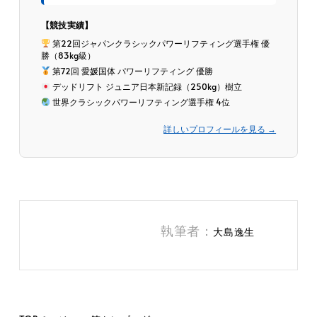
【競技実績】
第22回ジャパンクラシックパワーリフティング選手権 優
勝（83kg級）
第72回 愛媛国体 パワーリフティング 優勝
デッドリフト ジュニア日本新記録（250kg）樹立
世界クラシックパワーリフティング選手権 4位
詳しいプロフィールを見る →
執筆者：
大島逸生