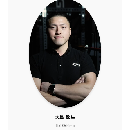
大島 逸生
Ikki Oshima