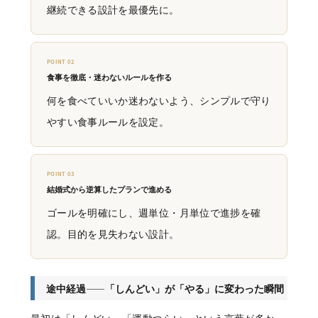
継続できる設計を最優先に。
POINT 02
食事を徹底・迷わないルールを作る
何を食べていいか迷わないよう、シンプルで守り
やすい食事ルールを設定。
POINT 03
結婚式から逆算したプランで進める
ゴールを明確にし、週単位・月単位で進捗を確
認。目的を見失わない設計。
途中経過——「しんどい」が「やる」に変わった瞬間
最初は「しんどい」「運動つらい」という言葉が多かっ