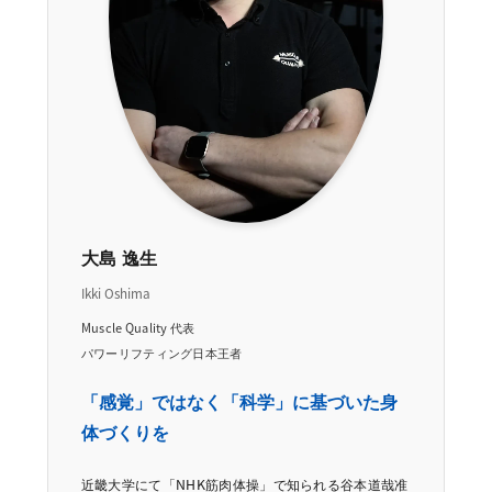
大島 逸生
Ikki Oshima
Muscle Quality 代表
パワーリフティング日本王者
「感覚」ではなく「科学」に基づいた身
体づくりを
近畿大学にて「NHK筋肉体操」で知られる谷本道哉准