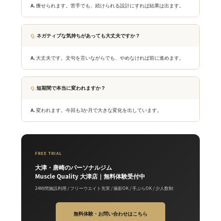
痩せられます。苦手でも、続けられる設計にすれば結果は出ます。
ネガティブな気持ちがあっても大丈夫ですか？
大丈夫です。文句を言いながらでも、やめなければ前に進めます。
短期間で本当に変われますか？
変われます。今回も3か月で大きな変化を出しています。
FREE TRIAL
大津・唐崎のパーソナルジム
Muscle Quality 大津店｜無料体験受付中
24時間施設利用 / フリーウエイト充実 / 撮影OK / 手ぶらOK / 少人数制
無料体験・お問い合わせはこちら