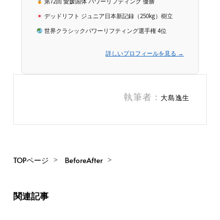
第72回 愛媛国体 パワーリフティング 優勝
デッドリフト ジュニア日本新記録（250kg）樹立
世界クラシックパワーリフティング選手権 4位
詳しいプロフィールを見る →
執筆者：
大島逸生
TOPページ
BeforeAfter
関連記事