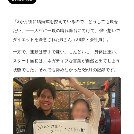
「3か月後に結婚式を控えているので、どうしても痩せ
たい」——人生に一度の晴れ舞台に向けて、強い想いで
ダイエットを決意されたNさん（28歳・会社員）。
一方で、運動は苦手で嫌い。しんどいし、身体は重い。
スタート当初は、ネガティブな言葉が自然と出てしまう
状態でした。それでも諦めなかった3か月の記録です。