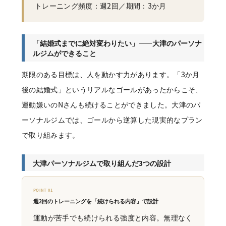
トレーニング頻度：週2回／期間：3か月
「結婚式までに絶対変わりたい」——大津のパーソナ
ルジムができること
期限のある目標は、人を動かす力があります。「3か月
後の結婚式」というリアルなゴールがあったからこそ、
運動嫌いのNさんも続けることができました。大津のパ
ーソナルジムでは、ゴールから逆算した現実的なプラン
で取り組みます。
大津パーソナルジムで取り組んだ3つの設計
POINT 01
週2回のトレーニングを「続けられる内容」で設計
運動が苦手でも続けられる強度と内容。無理なく