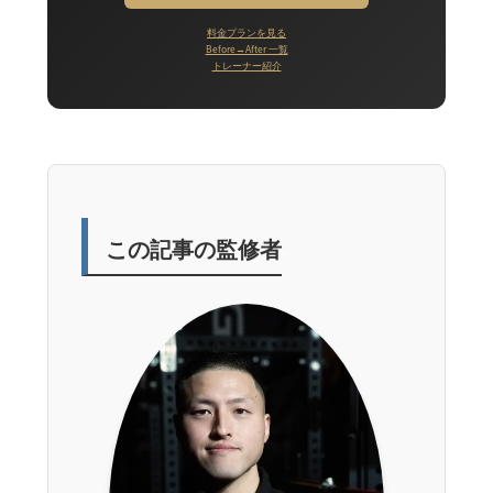
料金プランを見る
Before→After 一覧
トレーナー紹介
この記事の監修者