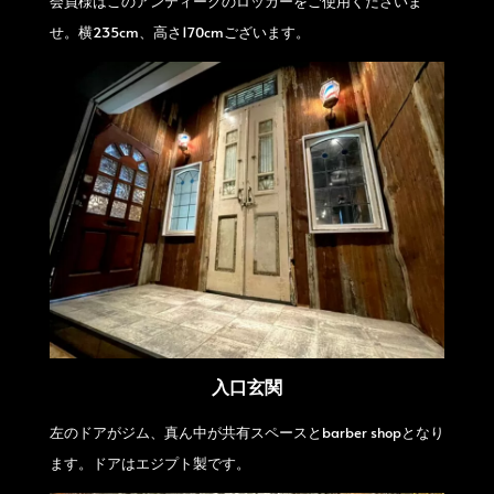
会員様はこのアンティークのロッカーをご使用くださいま
せ。横235cm、高さ170cmございます。
入口玄関
左のドアがジム、真ん中が共有スペースとbarber shopとなり
ます。ドアはエジプト製です。