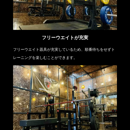
フリーウエイトが充実
フリーウエイト器具が充実しているため、順番待ちをせずト
レーニングを楽しむことができます。