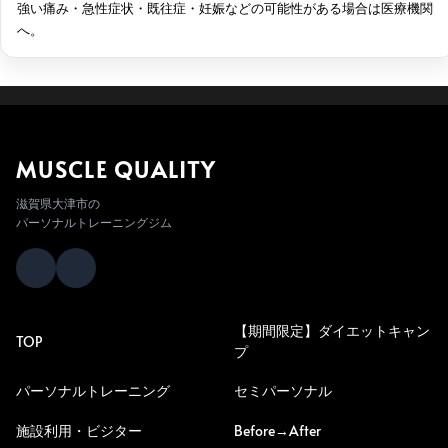
強い痛み・急性症状・既往症・妊娠などの可能性がある場合は医療機関
へ。
MUSCLE QUALITY
滋賀県大津市の
パーソナルトレーニングジム
【期間限定】ダイエットキャン
TOP
プ
パーソナルトレーニング
セミパーソナル
施設利用・ビジター
Before→After